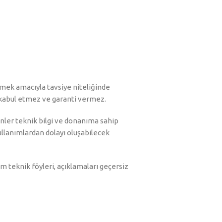
ermek amacıyla tavsiye niteliğinde
u kabul etmez ve garanti vermez.
nler teknik bilgi ve donanıma sahip
 kullanımlardan dolayı oluşabilecek
m teknik föyleri, açıklamaları geçersiz