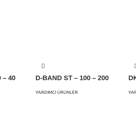
 – 40
D-BAND ST – 100 – 200
DK
YARDIMCI ÜRÜNLER
YA