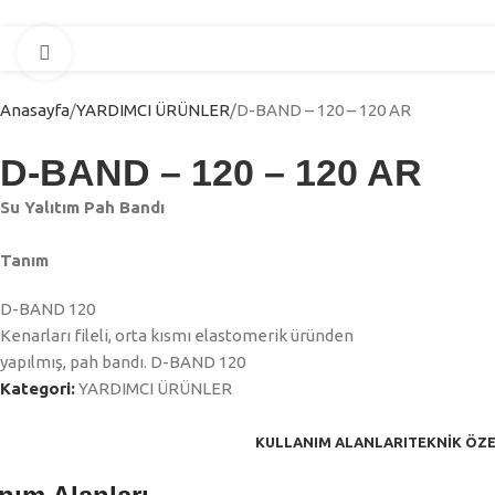
Click to enlarge
Anasayfa
YARDIMCI ÜRÜNLER
D-BAND – 120 – 120 AR
D-BAND – 120 – 120 AR
Su Yalıtım Pah Bandı
Tanım
D-BAND 120
Kenarları fileli, orta kısmı elastomerik üründen
yapılmış, pah bandı. D-BAND 120
Kategori:
YARDIMCI ÜRÜNLER
KULLANIM ALANLARI
TEKNIK ÖZE