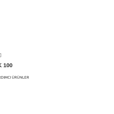
 100
RDIMCI ÜRÜNLER